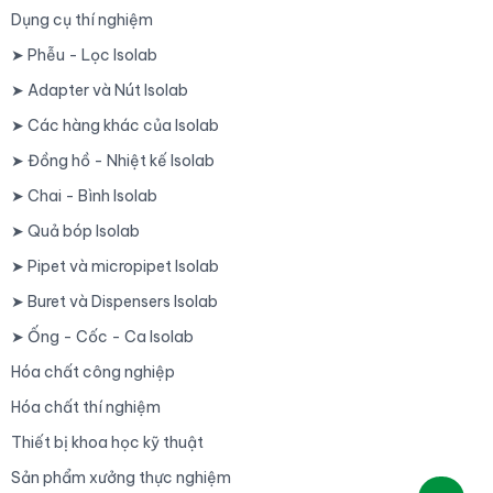
Dụng cụ thí nghiệm
➤ Phễu - Lọc Isolab
➤ Adapter và Nút Isolab
➤ Các hàng khác của Isolab
➤ Đồng hồ - Nhiệt kế Isolab
➤ Chai - Bình Isolab
➤ Quả bóp Isolab
➤ Pipet và micropipet Isolab
➤ Buret và Dispensers Isolab
➤ Ống - Cốc - Ca Isolab
Hóa chất công nghiệp
Hóa chất thí nghiệm
Thiết bị khoa học kỹ thuật
Sản phẩm xưởng thực nghiệm