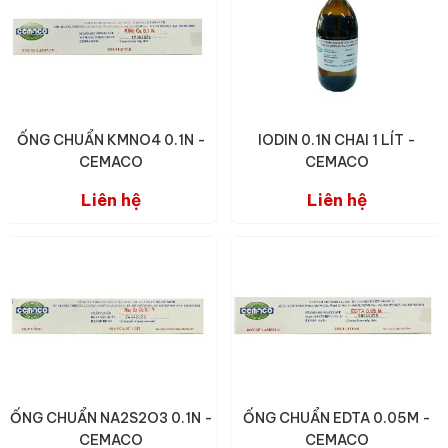
ỐNG CHUẨN KMNO4 0.1N -
IODIN 0.1N CHAI 1 LÍT -
CEMACO
CEMACO
Liên hệ
Liên hệ
ỐNG CHUẨN NA2S2O3 0.1N -
ỐNG CHUẨN EDTA 0.05M -
CEMACO
CEMACO