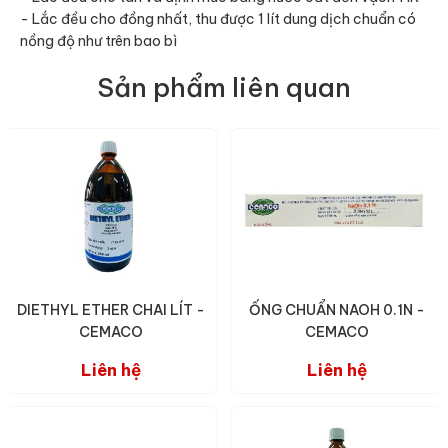
- Lắc đều cho đồng nhất, thu được 1 lít dung dịch chuẩn có
nồng độ như trên bao bì
Sản phẩm liên quan
DIETHYL ETHER CHAI LÍT -
ỐNG CHUẨN NAOH 0.1N -
CEMACO
CEMACO
Liên hệ
Liên hệ