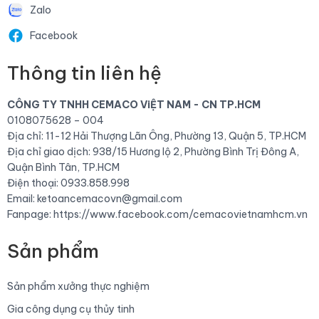
Zalo
Facebook
Thông tin liên hệ
CÔNG TY TNHH CEMACO ViỆT NAM - CN TP.HCM
0108075628 – 004
Địa chỉ: 11-12 Hải Thượng Lãn Ông, Phường 13, Quận 5, TP.HCM
Địa chỉ giao dịch: 938/15 Hương lộ 2, Phường Bình Trị Đông A,
Quận Bình Tân, TP.HCM
Điện thoại: 0933.858.998
Email: ketoancemacovn@gmail.com
Fanpage:
https://www.facebook.com/cemacovietnamhcm.vn
Sản phẩm
Sản phẩm xưởng thực nghiệm
Gia công dụng cụ thủy tinh