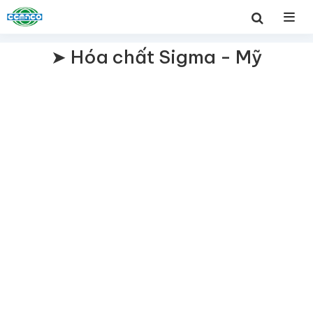
➤ Hóa chất Sigma - Mỹ