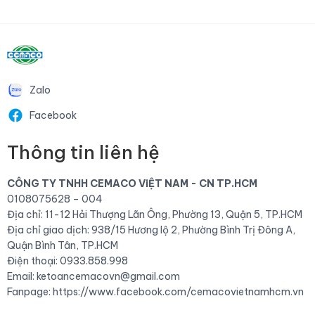
Zalo
Facebook
Thông tin liên hệ
CÔNG TY TNHH CEMACO ViỆT NAM - CN TP.HCM
0108075628 – 004
Địa chỉ: 11-12 Hải Thượng Lãn Ông, Phường 13, Quận 5, TP.HCM
Địa chỉ giao dịch: 938/15 Hương lộ 2, Phường Bình Trị Đông A,
Quận Bình Tân, TP.HCM
Điện thoại: 0933.858.998
Email: ketoancemacovn@gmail.com
Fanpage:
https://www.facebook.com/cemacovietnamhcm.vn