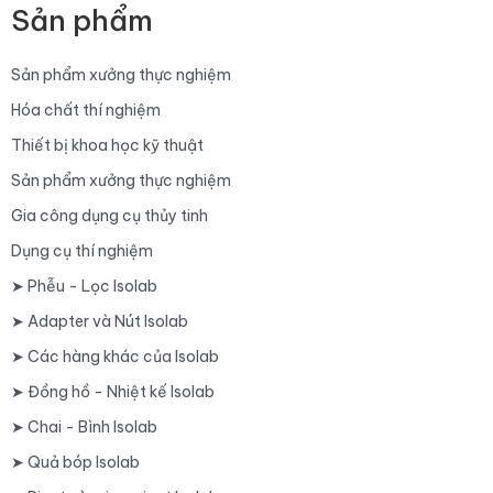
Sản phẩm
Sản phẩm xưởng thực nghiệm
Hóa chất thí nghiệm
Thiết bị khoa học kỹ thuật
Sản phẩm xưởng thực nghiệm
Gia công dụng cụ thủy tinh
Dụng cụ thí nghiệm
➤ Phễu - Lọc Isolab
➤ Adapter và Nút Isolab
➤ Các hàng khác của Isolab
➤ Đồng hồ - Nhiệt kế Isolab
➤ Chai - Bình Isolab
➤ Quả bóp Isolab