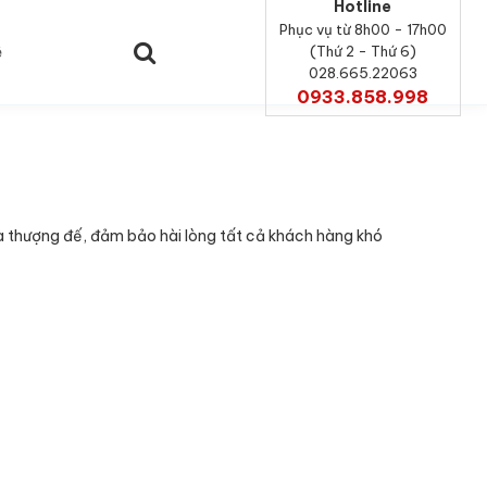
Hotline
Phục vụ từ 8h00 - 17h00
ệ
(Thứ 2 - Thứ 6)
028.665.22063
0933.858.998
à thượng đế, đảm bảo hài lòng tất cả khách hàng khó