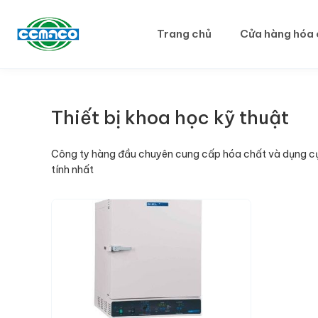
Trang chủ
Cửa hàng hóa 
Thiết bị khoa học kỹ thuật
Công ty hàng đầu chuyên cung cấp hóa chất và dụng cụ t
tính nhất