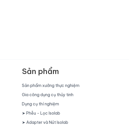
Sản phẩm
Sản phẩm xưởng thực nghiệm
Gia công dụng cụ thủy tinh
Dụng cụ thí nghiệm
➤ Phễu - Lọc Isolab
➤ Adapter và Nút Isolab