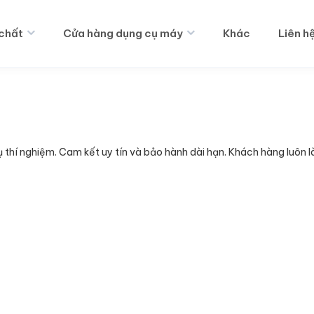
chất
Cửa hàng dụng cụ máy
Khác
Liên h
hí nghiệm. Cam kết uy tín và bảo hành dài hạn. Khách hàng luôn l