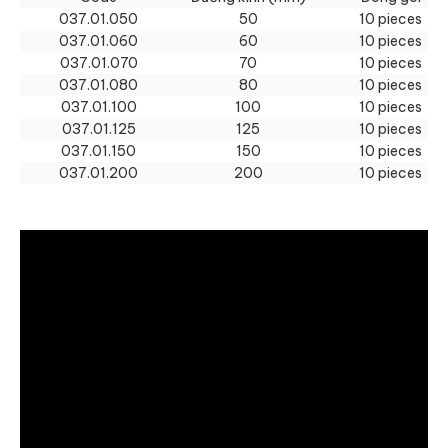
037.01.050
50
10 pieces
037.01.060
60
10 pieces
037.01.070
70
10 pieces
037.01.080
80
10 pieces
037.01.100
100
10 pieces
037.01.125
125
10 pieces
037.01.150
150
10 pieces
037.01.200
200
10 pieces