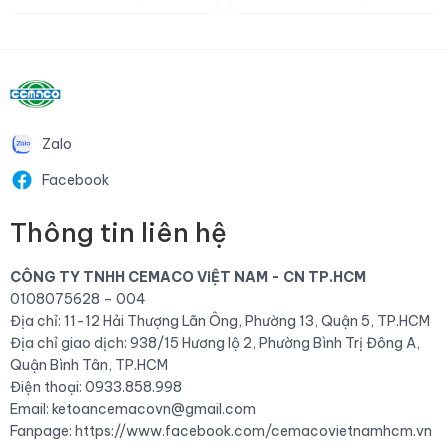
Zalo
Facebook
Thông tin liên hệ
CÔNG TY TNHH CEMACO ViỆT NAM - CN TP.HCM
0108075628 – 004
Địa chỉ: 11-12 Hải Thượng Lãn Ông, Phường 13, Quận 5, TP.HCM
Địa chỉ giao dịch: 938/15 Hương lộ 2, Phường Bình Trị Đông A,
Quận Bình Tân, TP.HCM
Điện thoại: 0933.858.998
Email: ketoancemacovn@gmail.com
Fanpage:
https://www.facebook.com/cemacovietnamhcm.vn