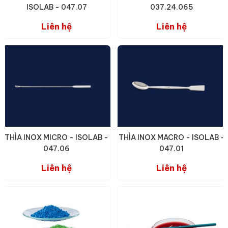
ISOLAB - 047.07
037.24.065
Liên hệ
Liên hệ
THÌA INOX MICRO - ISOLAB -
THÌA INOX MACRO - ISOLAB -
047.06
047.01
Liên hệ
Liên hệ