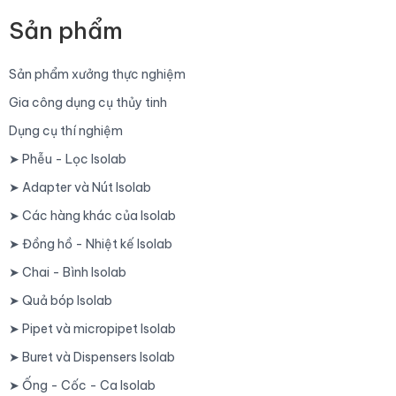
Sản phẩm
Sản phẩm xưởng thực nghiệm
Gia công dụng cụ thủy tinh
Dụng cụ thí nghiệm
➤ Phễu - Lọc Isolab
➤ Adapter và Nút Isolab
➤ Các hàng khác của Isolab
➤ Đồng hồ - Nhiệt kế Isolab
➤ Chai - Bình Isolab
➤ Quả bóp Isolab
➤ Pipet và micropipet Isolab
➤ Buret và Dispensers Isolab
➤ Ống - Cốc - Ca Isolab