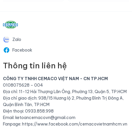
Zalo
Facebook
Thông tin liên hệ
CÔNG TY TNHH CEMACO ViỆT NAM - CN TP.HCM
0108075628 – 004
Địa chỉ: 11-12 Hải Thượng Lãn Ông, Phường 13, Quận 5, TP.HCM
Địa chỉ giao dịch: 938/15 Hương lộ 2, Phường Bình Trị Đông A,
Quận Bình Tân, TP.HCM
Điện thoại: 0933.858.998
Email: ketoancemacovn@gmail.com
Fanpage:
https://www.facebook.com/cemacovietnamhcm.vn