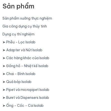
Sản phẩm
Sản phẩm xưởng thực nghiệm
Gia công dụng cụ thủy tinh
Dụng cụ thí nghiệm
➤ Phễu - Lọc Isolab
➤ Adapter và Nút Isolab
➤ Các hàng khác của Isolab
➤ Đồng hồ - Nhiệt kế Isolab
➤ Chai - Bình Isolab
➤ Quả bóp Isolab
➤ Pipet và micropipet Isolab
➤ Buret và Dispensers Isolab
➤ Ống - Cốc - Ca Isolab