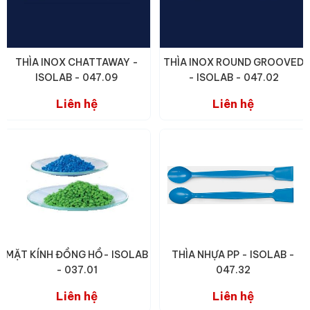
THÌA INOX CHATTAWAY -
THÌA INOX ROUND GROOVED
ISOLAB - 047.09
- ISOLAB - 047.02
Liên hệ
Liên hệ
MẶT KÍNH ĐỒNG HỒ- ISOLAB
THÌA NHỰA PP - ISOLAB -
- 037.01
047.32
Liên hệ
Liên hệ