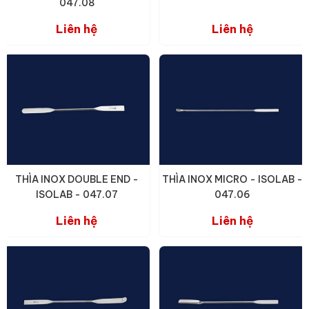
047.08
Liên hệ
Liên hệ
THÌA INOX DOUBLE END -
THÌA INOX MICRO - ISOLAB -
ISOLAB - 047.07
047.06
Liên hệ
Liên hệ