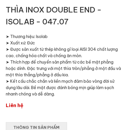
THÌA INOX DOUBLE END -
ISOLAB - 047.07
➤ Thương hiệu: Isolab
➤ Xuất xứ: Đức
➤ Được sản xuất từ thép không gỉ loại AISI 304 chất lượng
cao, chống hóa chất và chống ăn mòn.
➤ Thích hợp để chuyển sản phẩm từ các bề mặt phẳng
hoặc dính. Đặc trưng với một thìa tròn/phẳng ở một đầu và
một thìa thẳng/phẳng ở đầu kia.
➤ Kết cấu chắc chắn và liền mạch đảm bảo vòng đời sử
dụng lâu dài. Bề mặt được đánh bóng mịn giúp làm sạch
nhanh chóng và dễ dàng.
Liên hệ
THÔNG TIN SẢN PHẨM