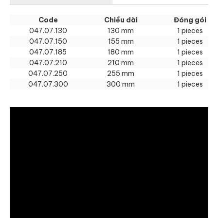
Code
Chiều dài
Đóng gói
047.07.130
130 mm
1 pieces
047.07.150
155 mm
1 pieces
047.07.185
180 mm
1 pieces
047.07.210
210 mm
1 pieces
047.07.250
255 mm
1 pieces
047.07.300
300 mm
1 pieces